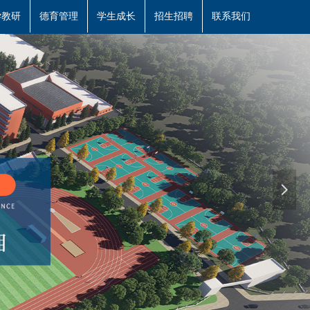
学教研
德育管理
学生成长
招生招聘
联系我们
넲