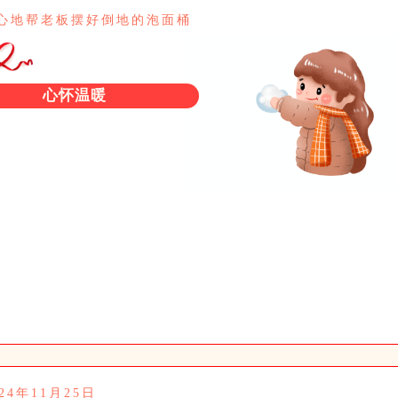
心地帮老板摆好倒地的泡面桶
心怀温暖
024年11月25日