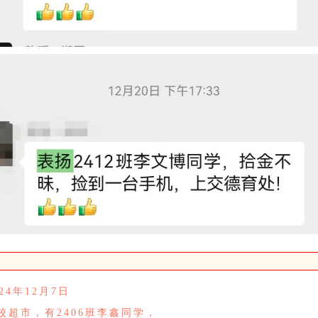
024年12月7日
校超市，有2406班李鑫同学，