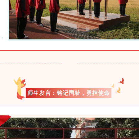
师生发言：铭记国耻，勇担使命