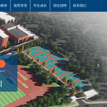
学教研
德育管理
学生成长
招生招聘
联系我们
넲