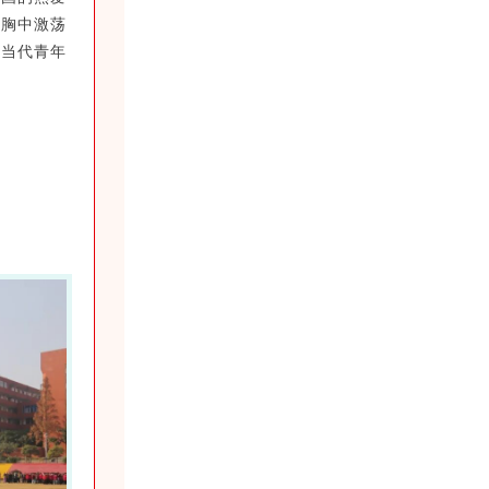
，胸中激荡
着当代青年