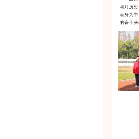
与对历史
着身为中
的奋斗决