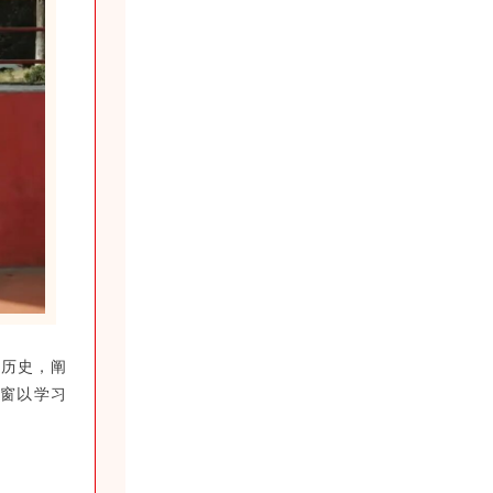
痛历史，阐
同窗以学习