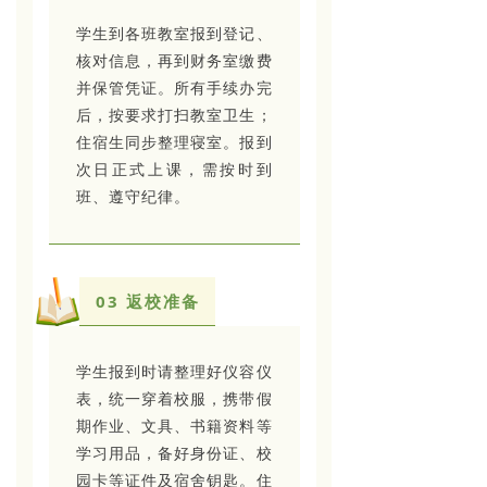
学生到各班教室报到登记、
核对信息，再到财务室缴费
并保管凭证。所有手续办完
后，按要求打扫教室卫生；
住宿生同步整理寝室。报到
次日正式上课，需按时到
班、遵守纪律。
03 返校准备
学生报到时请整理好仪容仪
表，统一穿着校服，携带假
期作业、文具、书籍资料等
学习用品，备好身份证、校
园卡等证件及宿舍钥匙。住