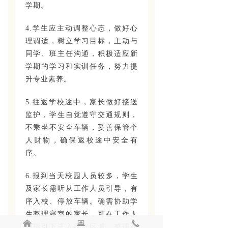
学期。
4.学生应主动调整心态，做好心
理调适，树立学习目标，主动与
同学、班主任沟通，积极适应新
学期的学习和实训任务，努力提
升专业素养。
5.往返学校途中，家长做好接送
监护，学生自觉遵守交通规则，
不乘坐不安全车辆，妥善保管个
人财物，确保返校途中安全有
序。
6.报到当天校园人员较多，学生
及家长需听从工作人员引导，有
序入校、停放车辆。确需协助学
生整理寝室的家长，可在工作人
낀
뀵
끅
员指引下进入寝室区域，整理完