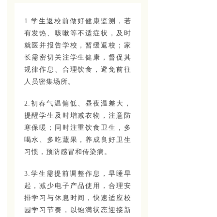
1.学生返校前做好健康监测，若
有发热、咳嗽等不适症状，及时
就医并报告学校，暂缓返校；家
长需密切关注学生健康，督促其
规律作息、合理饮食，避免前往
人员密集场所。
2.初春气温偏低、昼夜温差大，
提醒学生及时增减衣物，注意防
寒保暖；同时注重饮食卫生，多
喝水、多吃蔬果，养成良好卫生
习惯，预防感冒和传染病。
3.学生需提前调整作息，早睡早
起，减少电子产品使用，合理安
排学习与休息时间，快速适应校
园学习节奏，以饱满状态迎接新