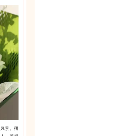
美风景。褪