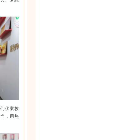
路人、梦想
你们伏案教
担当，用热