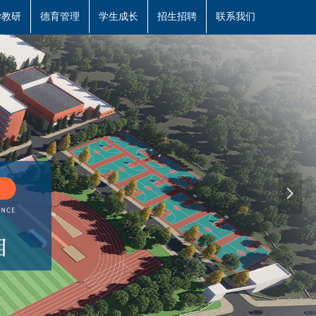
学教研
德育管理
学生成长
招生招聘
联系我们
넲