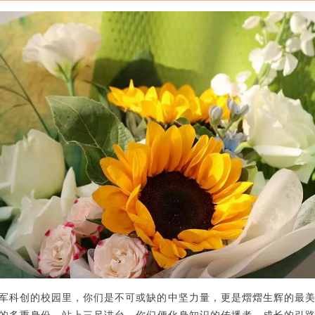
军科创的校园里，你们是不可或缺的中坚力量，更是熠熠生辉的最