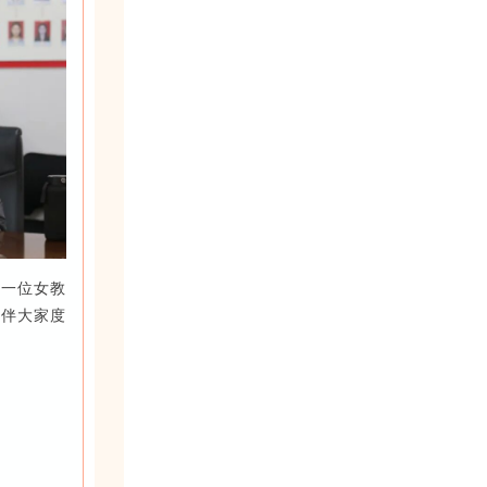
每一位女教
暖伴大家度