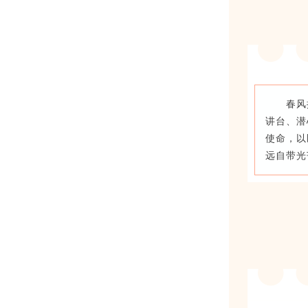
春风
讲台、潜
使命，以
远自带光