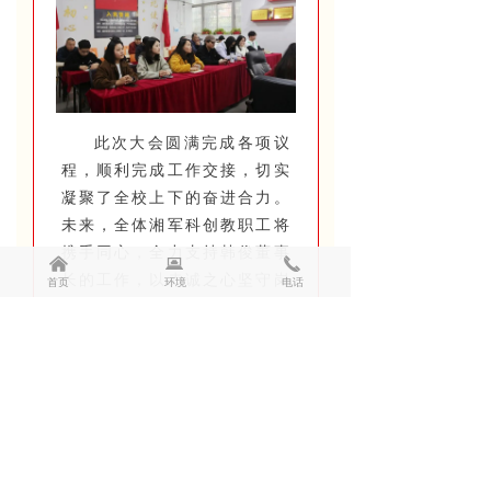
此次大会圆满完成各项议
程，顺利完成工作交接，切实
凝聚了全校上下的奋进合力。
未来，全体湘军科创教职工将
携手同心，全力支持韩俊董事
낀
뀵
끅
长的工作，以赤诚之心坚守岗
首页
环境
电话
位，以实干作风深耕教育，在
韩俊董事长的带领下，并肩奋
进、共筑未来，共同书写湘军
科创中职教育高质量发展新篇
章
。