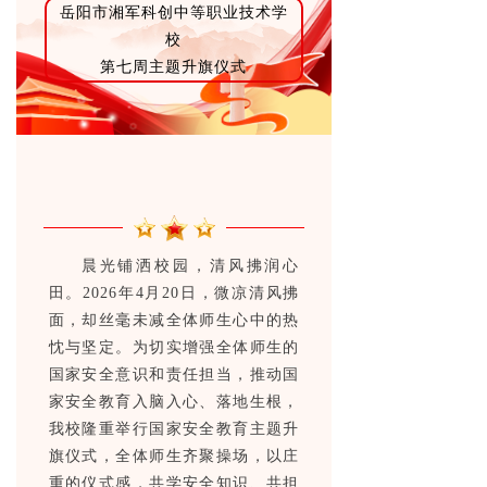
岳阳市湘军科创中等职业技术学
校
第七周主题升旗仪式
晨光铺洒校园，清风拂润心
田。2026年4月20日，微凉清风拂
面，却丝毫未减全体师生心中的热
忱与坚定。为切实增强全体师生的
国家安全意识和责任担当，推动国
家安全教育入脑入心、落地生根，
我校隆重举行国家安全教育主题升
旗仪式，全体师生齐聚操场，以庄
重的仪式感，共学安全知识、共担