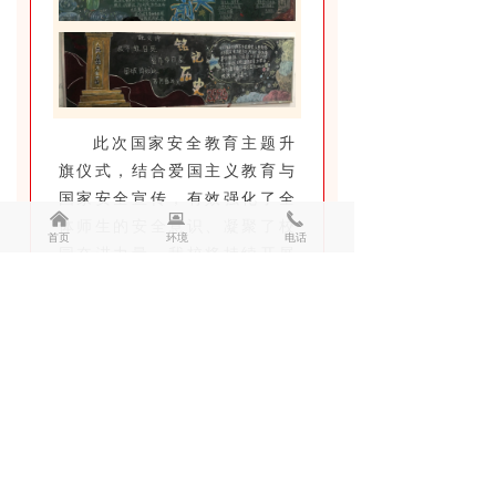
此次国家安全教育主题升
旗仪式，结合爱国主义教育与
国家安全宣传，有效强化了全
낀
뀵
끅
体师生的安全意识、凝聚了校
首页
环境
电话
园奋进力量。我校将持续开展
国家安全教育，引导师生牢记
国家安全使命，自觉担当责
任，共同筑牢校园及国家的安
全防线。
END