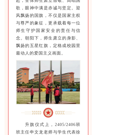
起，全体师生肃立致敬、高唱国
歌，眼神中满是赤诚与坚定。迎
风飘扬的国旗，不仅是国家主权
与尊严的象征，更承载着每一位
师生守护国家安全的责任与信
念。朝阳下，师生肃立的身影、
飘扬的五星红旗，定格成校园里
最动人的爱国主义画面。
升旗仪式上，2405/2406班
班主任申文龙老师与学生代表徐