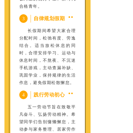
合格青年。
自律规划假期
3
长假期间希望大家合理
分配时间，松弛有度、劳逸
结合。适当放松休息的同
时，合理安排学习、运动与
休息时间，不熬夜、不沉迷
手机游戏，主动查漏补缺、
巩固学业，保持规律的生活
作息，避免假期松散懈怠。
践行劳动初心
4
五一劳动节旨在致敬平
凡奋斗、弘扬劳动精神。希
望同学们告别慵懒懈怠，主
动参与家务整理、居家劳作