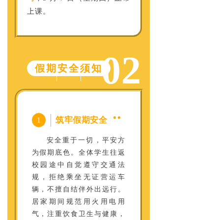
上课。
02
假期安全须知
筑牢假期安全
1
安全重于一切，平安方
为假期底色。全体学生往返
校园途中自觉遵守交通法
规，拒绝乘坐无证营运车
辆，不擅自结伴外出远行。
居家期间规范用火用电用
气，注重饮食卫生与健康，